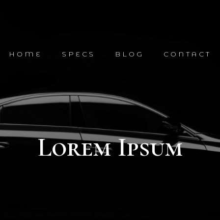
HOME
SPECS
BLOG
CONTACT
Lorem Ipsum